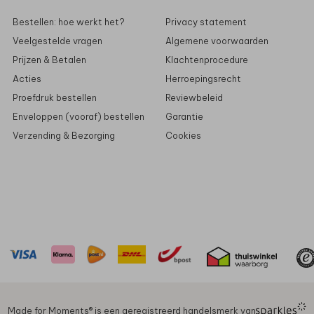
Bestellen: hoe werkt het?
Privacy statement
Veelgestelde vragen
Algemene voorwaarden
Prijzen & Betalen
Klachtenprocedure
Acties
Herroepingsrecht
Proefdruk bestellen
Reviewbeleid
Enveloppen (vooraf) bestellen
Garantie
Verzending & Bezorging
Cookies
Made for Moments®️ is een geregistreerd handelsmerk van