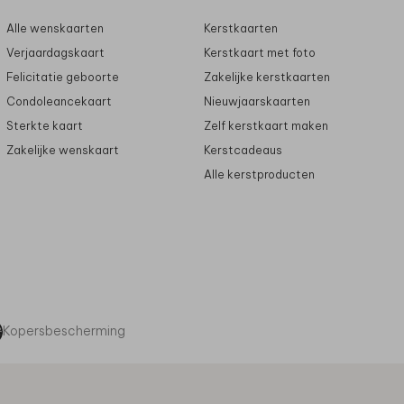
Alle wenskaarten
Kerstkaarten
Verjaardagskaart
Kerstkaart met foto
Felicitatie geboorte
Zakelijke kerstkaarten
Condoleancekaart
Nieuwjaarskaarten
Sterkte kaart
Zelf kerstkaart maken
Zakelijke wenskaart
Kerstcadeaus
Alle kerstproducten
Kopersbescherming