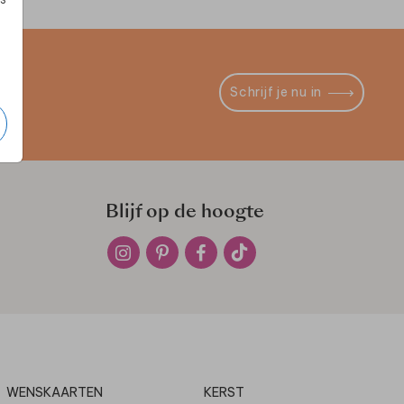
Schrijf je nu in
Blijf op de hoogte
WENSKAARTEN
KERST