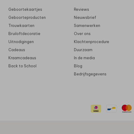
Geboortekaartjes
Reviews
Geboorteproducten
Nieuwsbrief
Trouwkaarten
Samenwerken
Bruiloftdecoratie
Over ons
Uitnodigingen
Klachtenprocedure
Cadeaus
Duurzaam
Kraamcadeaus
In de media
Back to School
Blog
Bedrijfsgegevens