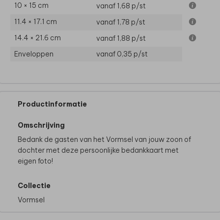
10 × 15 cm
vanaf 1,68
p/st
11.4 × 17.1 cm
vanaf 1,78
p/st
14.4 × 21.6 cm
vanaf 1,88
p/st
Enveloppen
vanaf 0,35
p/st
Productinformatie
Omschrijving
Bedank de gasten van het Vormsel van jouw zoon of
dochter met deze persoonlijke bedankkaart met
eigen foto!
Collectie
Vormsel