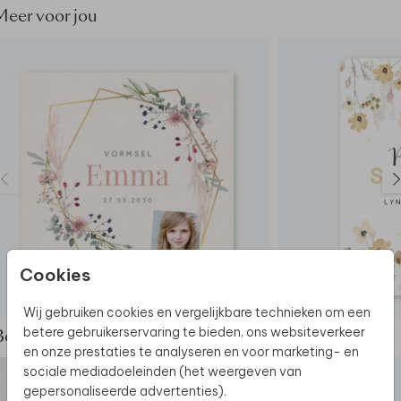
Meer voor jou
Cookies
Wij gebruiken cookies en vergelijkbare technieken om een
betere gebruikerservaring te bieden, ons websiteverkeer
Bekijk de complete set
en onze prestaties te analyseren en voor marketing- en
sociale mediadoeleinden (het weergeven van
gepersonaliseerde advertenties).