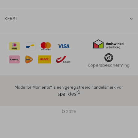
KERST
Kopersbescherming
Made for Moments®️ is een geregistreerd handelsmerk van
© 2026