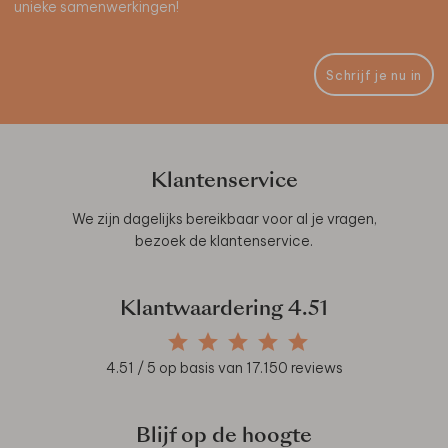
unieke samenwerkingen!
Schrijf je nu in
Klantenservice
We zijn dagelijks bereikbaar voor al je vragen,
bezoek de
klantenservice
.
Klantwaardering
4.51
4.51
/ 5 op basis van
17.150
reviews
Blijf op de hoogte