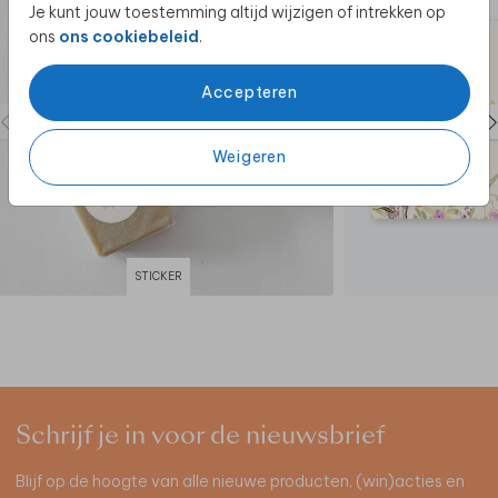
Je kunt jouw toestemming altijd wijzigen of intrekken op
ons
ons cookiebeleid
.
Accepteren
Weigeren
STICKER
Schrijf je in voor de nieuwsbrief
Blijf op de hoogte van alle nieuwe producten, (win)acties en