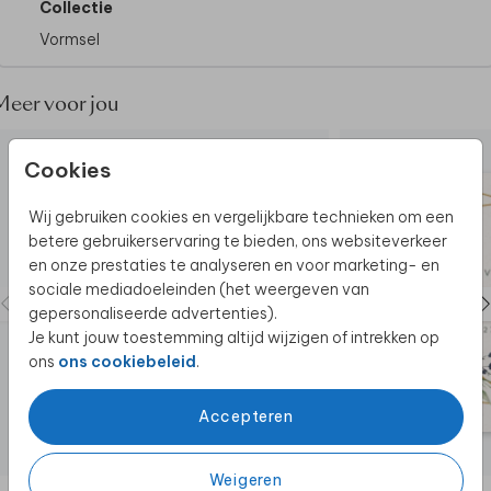
Collectie
Vormsel
Meer voor jou
Cookies
Wij gebruiken cookies en vergelijkbare technieken om een
betere gebruikerservaring te bieden, ons websiteverkeer
en onze prestaties te analyseren en voor marketing- en
sociale mediadoeleinden (het weergeven van
gepersonaliseerde advertenties).
Je kunt jouw toestemming altijd wijzigen of intrekken op
ons
ons cookiebeleid
.
Accepteren
Weigeren