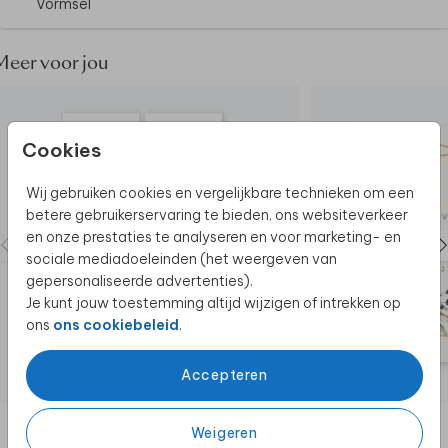
Vormsel
Meer voor jou
Cookies
Wij gebruiken cookies en vergelijkbare technieken om een
betere gebruikerservaring te bieden, ons websiteverkeer
en onze prestaties te analyseren en voor marketing- en
sociale mediadoeleinden (het weergeven van
gepersonaliseerde advertenties).
Je kunt jouw toestemming altijd wijzigen of intrekken op
ons
ons cookiebeleid
.
Accepteren
NAAMKAARTJES
Weigeren