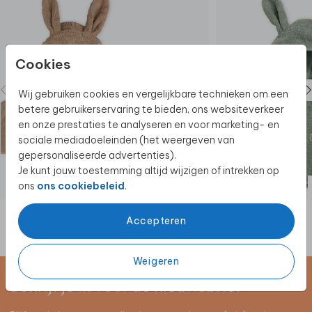
Cookies
Wij gebruiken cookies en vergelijkbare technieken om een
betere gebruikerservaring te bieden, ons websiteverkeer
en onze prestaties te analyseren en voor marketing- en
sociale mediadoeleinden (het weergeven van
gepersonaliseerde advertenties).
Je kunt jouw toestemming altijd wijzigen of intrekken op
ons
ons cookiebeleid
.
BADJAS
Accepteren
Weigeren
Schrijf je in voor de nieuwsbrief