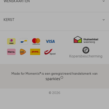
WENSKAARTEN
KERST
Kopersbescherming
Made for Moments®️ is een geregistreerd handelsmerk van
© 2026