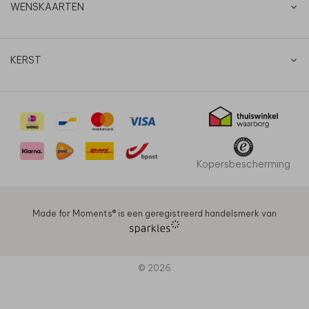
WENSKAARTEN
KERST
Kopersbescherming
Made for Moments®️ is een geregistreerd handelsmerk van
© 2026