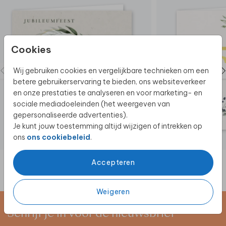
Cookies
Wij gebruiken cookies en vergelijkbare technieken om een
betere gebruikerservaring te bieden, ons websiteverkeer
en onze prestaties te analyseren en voor marketing- en
sociale mediadoeleinden (het weergeven van
gepersonaliseerde advertenties).
Je kunt jouw toestemming altijd wijzigen of intrekken op
ons
ons cookiebeleid
.
Accepteren
Weigeren
Schrijf je in voor de nieuwsbrief