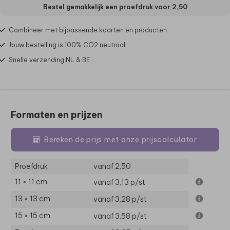
Bestel gemakkelijk een proefdruk voor
2,50
Combineer met bijpassende kaarten en producten
Jouw bestelling is 100% CO2 neutraal
Snelle verzending NL & BE
Formaten en prijzen
Bereken de prijs met onze prijscalculator
Proefdruk
vanaf 2,50
11 × 11 cm
vanaf 3,13
p/st
13 × 13 cm
vanaf 3,28
p/st
15 × 15 cm
vanaf 3,58
p/st