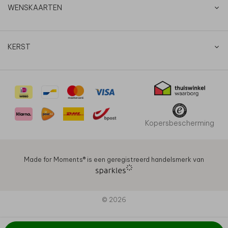
WENSKAARTEN
KERST
Kopersbescherming
Made for Moments®️ is een geregistreerd handelsmerk van
© 2026