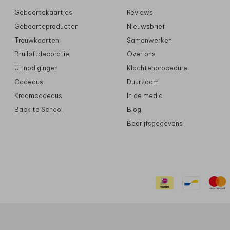
Geboortekaartjes
Reviews
Geboorteproducten
Nieuwsbrief
Trouwkaarten
Samenwerken
Bruiloftdecoratie
Over ons
Uitnodigingen
Klachtenprocedure
Cadeaus
Duurzaam
Kraamcadeaus
In de media
Back to School
Blog
Bedrijfsgegevens