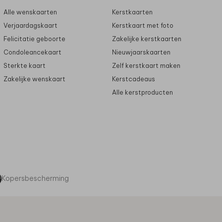
Alle wenskaarten
Kerstkaarten
Verjaardagskaart
Kerstkaart met foto
Felicitatie geboorte
Zakelijke kerstkaarten
Condoleancekaart
Nieuwjaarskaarten
Sterkte kaart
Zelf kerstkaart maken
Zakelijke wenskaart
Kerstcadeaus
Alle kerstproducten
Kopersbescherming