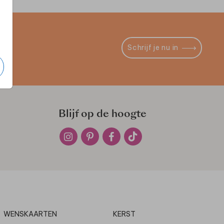
Schrijf je nu in
Blijf op de hoogte
WENSKAARTEN
KERST