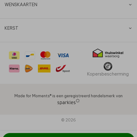
WENSKAARTEN
KERST
Kopersbescherming
Made for Moments®️ is een geregistreerd handelsmerk van
© 2026