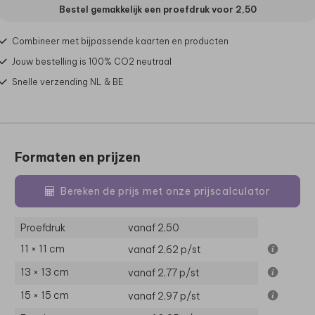
Bestel gemakkelijk een proefdruk voor
2,50
Combineer met bijpassende kaarten en producten
Jouw bestelling is 100% CO2 neutraal
Snelle verzending NL & BE
Formaten en prijzen
Bereken de prijs met onze prijscalculator
Proefdruk
vanaf 2,50
11 × 11 cm
vanaf 2,62
p/st
13 × 13 cm
vanaf 2,77
p/st
15 × 15 cm
vanaf 2,97
p/st