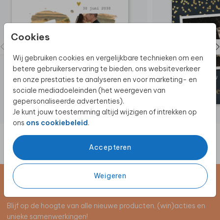
Cookies
Wij gebruiken cookies en vergelijkbare technieken om een
betere gebruikerservaring te bieden, ons websiteverkeer
en onze prestaties te analyseren en voor marketing- en
sociale mediadoeleinden (het weergeven van
gepersonaliseerde advertenties).
Je kunt jouw toestemming altijd wijzigen of intrekken op
ons
ons cookiebeleid
.
Accepteren
Weigeren
Schrijf je in voor de nieuwsbrief
Blijf op de hoogte van alle nieuwe producten, (win)acties en
unieke samenwerkingen!