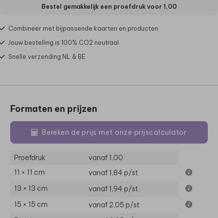
Bestel gemakkelijk een proefdruk voor
1,00
Combineer met bijpassende kaarten en producten
Jouw bestelling is 100% CO2 neutraal
Snelle verzending NL & BE
Formaten en prijzen
Bereken de prijs met onze prijscalculator
Proefdruk
vanaf 1,00
11 × 11 cm
vanaf 1,84
p/st
13 × 13 cm
vanaf 1,94
p/st
15 × 15 cm
vanaf 2,05
p/st