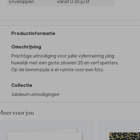
Enveloppen
vanaf 0,35
p/st
Productinformatie
Omschrijving
Prachtige uitnodiging voor jullie vijfentwintig jarig
huwelijk met een grote zilveren 25 en verf spetters.
Op de binnenzijde is er ruimte voor een foto.
Collectie
Jubileum uitnodigingen
Meer voor jou