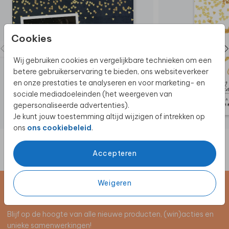
Cookies
Wij gebruiken cookies en vergelijkbare technieken om een
betere gebruikerservaring te bieden, ons websiteverkeer
en onze prestaties te analyseren en voor marketing- en
sociale mediadoeleinden (het weergeven van
gepersonaliseerde advertenties).
Je kunt jouw toestemming altijd wijzigen of intrekken op
ons
ons cookiebeleid
.
Accepteren
Weigeren
Schrijf je in voor de nieuwsbrief
Blijf op de hoogte van alle nieuwe producten, (win)acties en
unieke samenwerkingen!