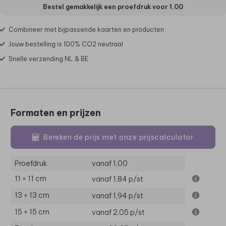
Bestel gemakkelijk een proefdruk voor
1,00
Combineer met bijpassende kaarten en producten
Jouw bestelling is 100% CO2 neutraal
Snelle verzending NL & BE
Formaten en prijzen
Bereken de prijs met onze prijscalculator
Proefdruk
vanaf 1,00
11 × 11 cm
vanaf 1,84
p/st
13 × 13 cm
vanaf 1,94
p/st
15 × 15 cm
vanaf 2,05
p/st