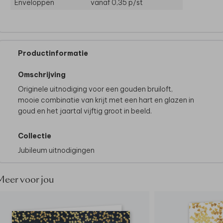
Enveloppen
vanaf 0,35
p/st
Productinformatie
Omschrijving
Originele uitnodiging voor een gouden bruiloft,
mooie combinatie van krijt met een hart en glazen in
goud en het jaartal vijftig groot in beeld.
Collectie
Jubileum uitnodigingen
Meer voor jou