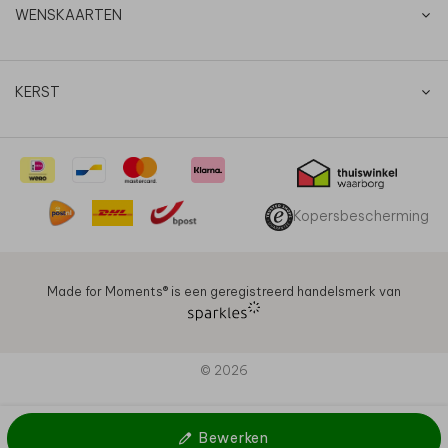
WENSKAARTEN
KERST
Kopersbescherming
Made for Moments®️ is een geregistreerd handelsmerk van
© 2026
Bewerken