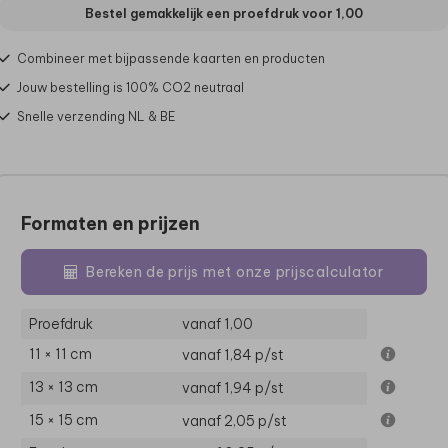
Bestel gemakkelijk een proefdruk voor
1,00
Combineer met bijpassende kaarten en producten
Jouw bestelling is 100% CO2 neutraal
Snelle verzending NL & BE
Formaten en prijzen
Bereken de prijs met onze prijscalculator
Proefdruk
vanaf 1,00
11 × 11 cm
vanaf 1,84
p/st
13 × 13 cm
vanaf 1,94
p/st
15 × 15 cm
vanaf 2,05
p/st