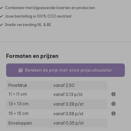
Combineer met bijpassende kaarten en producten
Jouw bestelling is 100% CO2 neutraal
Snelle verzending NL & BE
Formaten en prijzen
Bereken de prijs met onze prijscalculator
Proefdruk
vanaf 2,50
11 × 11 cm
vanaf 3,13
p/st
13 × 13 cm
vanaf 3,28
p/st
15 × 15 cm
vanaf 3,58
p/st
Enveloppen
vanaf 0,35
p/st