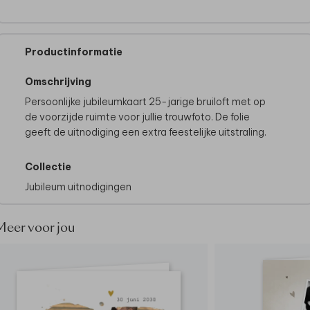
Productinformatie
Omschrijving
Persoonlijke jubileumkaart 25-jarige bruiloft met op
de voorzijde ruimte voor jullie trouwfoto. De folie
geeft de uitnodiging een extra feestelijke uitstraling.
Collectie
Jubileum uitnodigingen
Meer voor jou