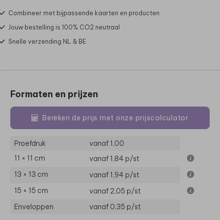
Combineer met bijpassende kaarten en producten
Jouw bestelling is 100% CO2 neutraal
Snelle verzending NL & BE
Formaten en prijzen
Bereken de prijs met onze prijscalculator
Proefdruk
vanaf 1,00
11 × 11 cm
vanaf 1,84
p/st
13 × 13 cm
vanaf 1,94
p/st
15 × 15 cm
vanaf 2,05
p/st
Enveloppen
vanaf 0,35
p/st