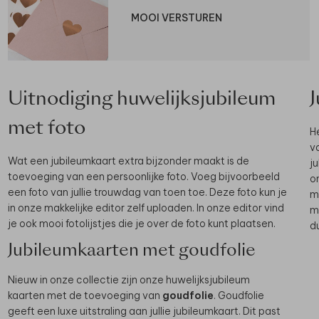
MOOI VERSTUREN
Uitnodiging huwelijksjubileum
met foto
H
va
Wat een jubileumkaart extra bijzonder maakt is de
j
toevoeging van een persoonlijke foto. Voeg bijvoorbeeld
o
een foto van jullie trouwdag van toen toe. Deze foto kun je
m
in onze makkelijke editor zelf uploaden. In onze editor vind
mo
je ook mooi fotolijstjes die je over de foto kunt plaatsen.
d
Jubileumkaarten met goudfolie
Nieuw in onze collectie zijn onze huwelijksjubileum
kaarten met de toevoeging van
goudfolie
. Goudfolie
geeft een luxe uitstraling aan jullie jubileumkaart. Dit past