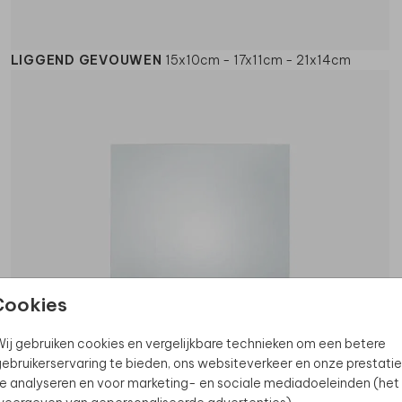
LIGGEND GEVOUWEN
15x10cm - 17x11cm - 21x14cm
Cookies
ij gebruiken cookies en vergelijkbare technieken om een betere
ebruikerservaring te bieden, ons websiteverkeer en onze prestatie
e analyseren en voor marketing- en sociale mediadoeleinden (het