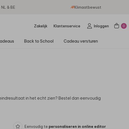
g NL & BE
Klimaatbewust
Zakelijk
Klantenservice
Inloggen
0
adeaus
Back to School
Cadeau versturen
eindresultaat in het echt zien? Bestel dan eenvoudig
Eenvoudig te
personaliseren in online editor