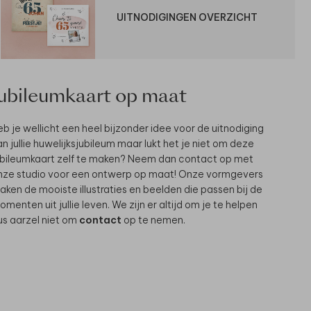
UITNODIGINGEN OVERZICHT
Jubileumkaart op maat
eb je wellicht een heel bijzonder idee voor de uitnodiging
n jullie huwelijksjubileum maar lukt het je niet om deze
ubileumkaart zelf te maken? Neem dan contact op met
nze studio voor een ontwerp op maat! Onze vormgevers
aken de mooiste illustraties en beelden die passen bij de
menten uit jullie leven. We zijn er altijd om je te helpen
us aarzel niet om
contact
op te nemen.