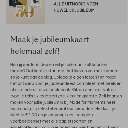
ALLE UITNODIGINGEN
HUWELIJKJUBILEUM
Maak je jubileumkaart
helemaal zelf!
Heb jij een leuk idee en wil je helemaal zelf kaarten
maken? Dat kan! Je start met het kiezen van het formaat
en je kunt aan de slag. Upload je eigen foto('s) en maak
het ontwerp voor je jubileumfeest compleet met beelden
of clip-arts uit onze beeldbank. Klik op een tekstvak en
type je tekst, kies lettertype, kleur en grootte. Zelf kaarten
maken voor jullie jubileum is bij Made for Moments heel
eenvoudig. Tip: Bestel vooraf een proefdruk. Het kost je
slechts € 1,00 en je ontvangt een complete
voorbeeldenset met alle papiersoorten en
envelopkleuren. Zo kun je goed bekijken hoe het ontwerp