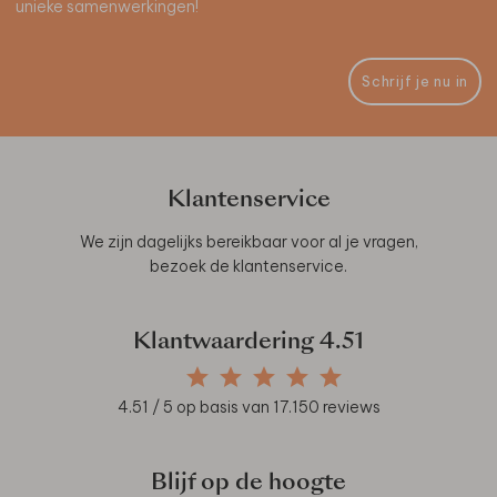
unieke samenwerkingen!
Schrijf je nu in
Klantenservice
We zijn dagelijks bereikbaar voor al je vragen,
bezoek de
klantenservice
.
Klantwaardering
4.51
4.51
/ 5 op basis van
17.150
reviews
Blijf op de hoogte