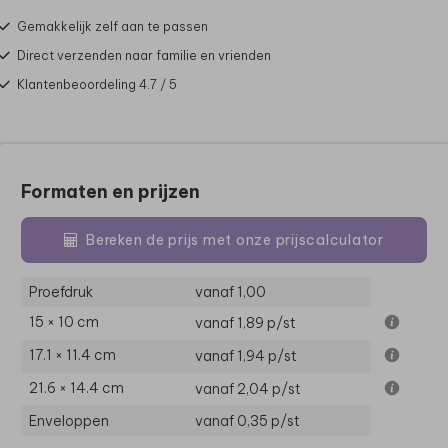
Gemakkelijk zelf aan te passen
Direct verzenden naar familie en vrienden
Klantenbeoordeling 4.7 / 5
Formaten en prijzen
Bereken de prijs met onze prijscalculator
Proefdruk
vanaf 1,00
15 × 10 cm
vanaf 1,89
p/st
17.1 × 11.4 cm
vanaf 1,94
p/st
21.6 × 14.4 cm
vanaf 2,04
p/st
Enveloppen
vanaf 0,35
p/st