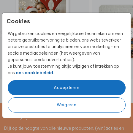
Cookies
Wij gebruiken cookies en vergelijkbare technieken om een
betere gebruikerservaring te bieden, ons websiteverkeer
en onze prestaties te analyseren en voor marketing- en
sociale mediadoeleinden (het weergeven van
gepersonaliseerde advertenties).
Je kunt jouw toestemming altijd wijzigen of intrekken op
ons
ons cookiebeleid
.
Accepteren
Weigeren
Schrijf je in voor de nieuwsbrief
Blijf op de hoogte van alle nieuwe producten, (win)acties en