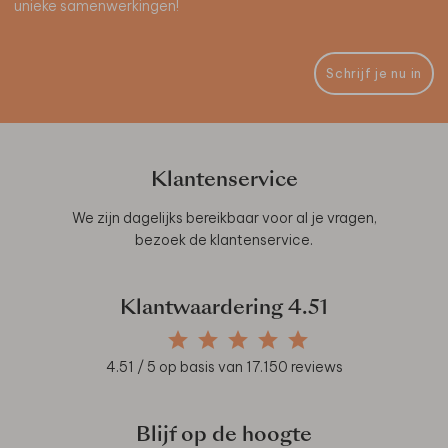
unieke samenwerkingen!
Schrijf je nu in
Klantenservice
We zijn dagelijks bereikbaar voor al je vragen,
bezoek de
klantenservice
.
Klantwaardering
4.51
4.51
/ 5 op basis van
17.150
reviews
Blijf op de hoogte