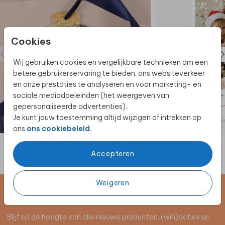
Cookies
Wij gebruiken cookies en vergelijkbare technieken om een
betere gebruikerservaring te bieden, ons websiteverkeer
en onze prestaties te analyseren en voor marketing- en
sociale mediadoeleinden (het weergeven van
gepersonaliseerde advertenties).
Je kunt jouw toestemming altijd wijzigen of intrekken op
ons
ons cookiebeleid
.
Accepteren
Weigeren
Schrijf je in voor de nieuwsbrief
Blijf op de hoogte van alle nieuwe producten, (win)acties en