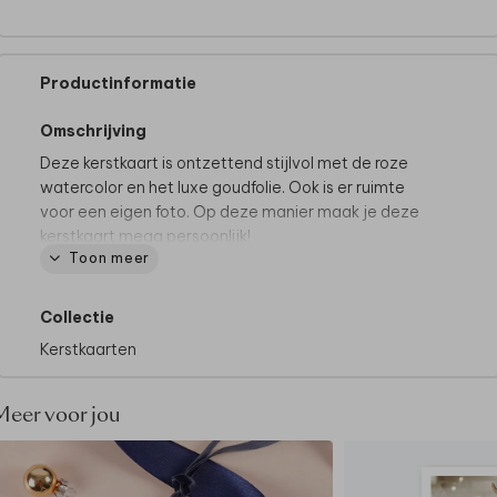
Productinformatie
Omschrijving
Deze kerstkaart is ontzettend stijlvol met de roze
watercolor en het luxe goudfolie. Ook is er ruimte
voor een eigen foto. Op deze manier maak je deze
kerstkaart mega persoonlijk!
Toon meer
Collectie
Kerstkaarten
Meer voor jou