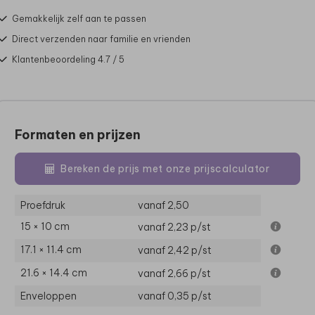
Gemakkelijk zelf aan te passen
Direct verzenden naar familie en vrienden
Klantenbeoordeling 4.7 / 5
Formaten en prijzen
Bereken de prijs met onze prijscalculator
Proefdruk
vanaf 2,50
15 × 10 cm
vanaf 2,23
p/st
17.1 × 11.4 cm
vanaf 2,42
p/st
21.6 × 14.4 cm
vanaf 2,66
p/st
Enveloppen
vanaf 0,35
p/st