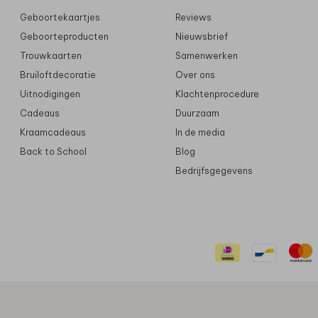
Geboortekaartjes
Reviews
Geboorteproducten
Nieuwsbrief
Trouwkaarten
Samenwerken
Bruiloftdecoratie
Over ons
Uitnodigingen
Klachtenprocedure
Cadeaus
Duurzaam
Kraamcadeaus
In de media
Back to School
Blog
Bedrijfsgegevens