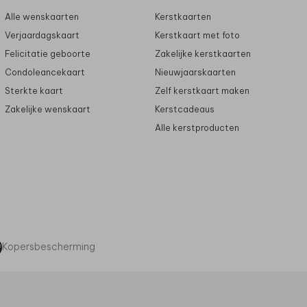
Alle wenskaarten
Kerstkaarten
Verjaardagskaart
Kerstkaart met foto
Felicitatie geboorte
Zakelijke kerstkaarten
Condoleancekaart
Nieuwjaarskaarten
Sterkte kaart
Zelf kerstkaart maken
Zakelijke wenskaart
Kerstcadeaus
Alle kerstproducten
Kopersbescherming