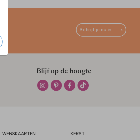
Schrijf je nu in
Blijf op de hoogte
WENSKAARTEN
KERST