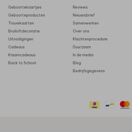
Geboortekaartjes
Reviews
Geboorteproducten
Nieuwsbrief
Trouwkaarten
Samenwerken
Bruiloftdecoratie
Over ons
Uitnodigingen
Klachtenprocedure
Cadeaus
Duurzaam
Kraamcadeaus
In de media
Back to School
Blog
Bedrijfsgegevens