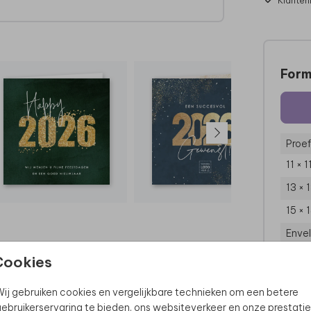
Klanten
eem
Form
Proef
11 × 
13 × 
15 × 
Enve
Cookies
ij gebruiken cookies en vergelijkbare technieken om een betere
ebruikerservaring te bieden, ons websiteverkeer en onze prestatie