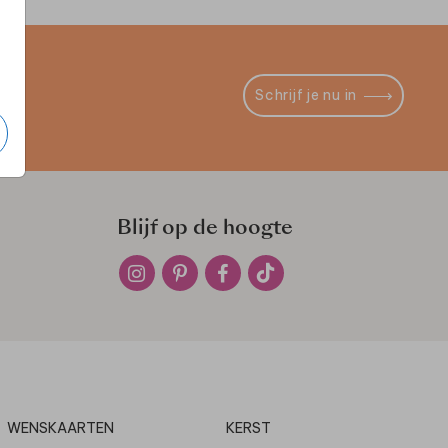
Schrijf je nu in
Blijf op de hoogte
WENSKAARTEN
KERST