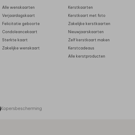
Alle wenskaarten
Kerstkaarten
Verjaardagskaart
Kerstkaart met foto
Felicitatie geboorte
Zakelijke kerstkaarten
Condoleancekaart
Nieuwjaarskaarten
Sterkte kaart
Zelf kerstkaart maken
Zakelijke wenskaart
Kerstcadeaus
Alle kerstproducten
Kopersbescherming