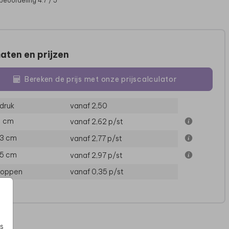
beoordeling 4.7 / 5
aten en prijzen
Bereken de prijs met onze prijscalculator
druk
vanaf 2,50
11 cm
vanaf 2,62
p/st
13 cm
vanaf 2,77
p/st
15 cm
vanaf 2,97
p/st
loppen
vanaf 0,35
p/st
s