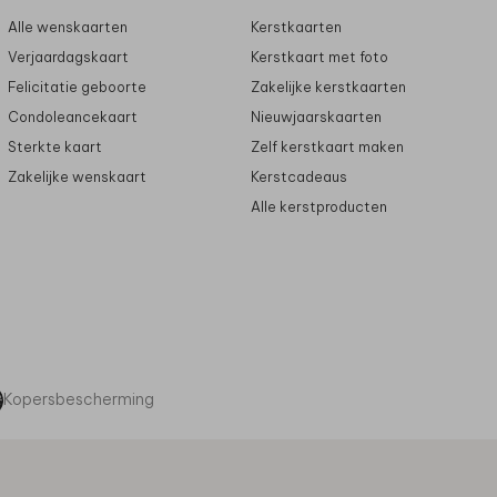
Alle wenskaarten
Kerstkaarten
Verjaardagskaart
Kerstkaart met foto
Felicitatie geboorte
Zakelijke kerstkaarten
Condoleancekaart
Nieuwjaarskaarten
Sterkte kaart
Zelf kerstkaart maken
Zakelijke wenskaart
Kerstcadeaus
Alle kerstproducten
Kopersbescherming