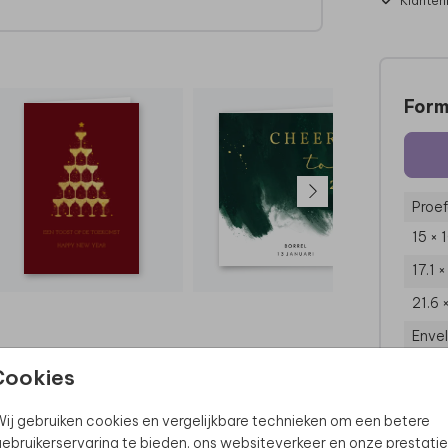
Klanten
Form
Proef
15 × 
17.1 
21.6 
Enve
Cookies
ij gebruiken cookies en vergelijkbare technieken om een betere
ebruikerservaring te bieden, ons websiteverkeer en onze prestatie