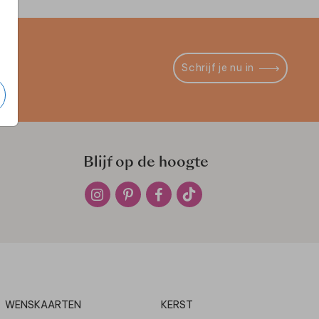
Schrijf je nu in
Blijf op de hoogte
WENSKAARTEN
KERST