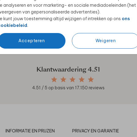
e analyseren en voor marketing- en sociale mediadoeleinden (het
eergeven van gepersonaliseerde advertenties).
e kunt jouw toestemming altijd wijzigen of intrekken op ons
ons
cookiebeleid
.
en unieke samenwerkingen!
Accepteren
Weigeren
Klantwaardering
4.51
4.51
/ 5 op basis van
17.150
reviews
INFORMATIE EN PRIJZEN
PRIVACY EN GARANTIE