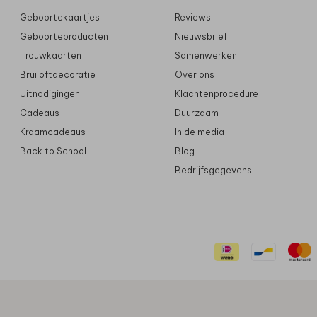
Geboortekaartjes
Reviews
Geboorteproducten
Nieuwsbrief
Trouwkaarten
Samenwerken
Bruiloftdecoratie
Over ons
Uitnodigingen
Klachtenprocedure
Cadeaus
Duurzaam
Kraamcadeaus
In de media
Back to School
Blog
Bedrijfsgegevens