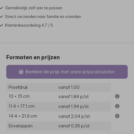
Gemakkelijk zelf aan te passen
Direct verzenden naar familie en vrienden
Klantenbeoordeling 4.7 / 5
Formaten en prijzen
Bereken de prijs met onze prijscalculator
Proefdruk
vanaf 1,00
10 × 15 cm
vanaf 1,84
p/st
11.4 × 17.1 cm
vanaf 1,94
p/st
14.4 × 21.6 cm
vanaf 2,04
p/st
Enveloppen
vanaf 0,35
p/st