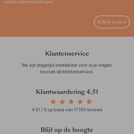
unieke samenwerkingen!
Schrijf je nu in
Klantenservice
We zijn dagelijks bereikbaar voor al je vragen,
bezoek de
klantenservice
.
Klantwaardering
4.51
4.51
/ 5 op basis van
17.150
reviews
Blijf op de hoogte