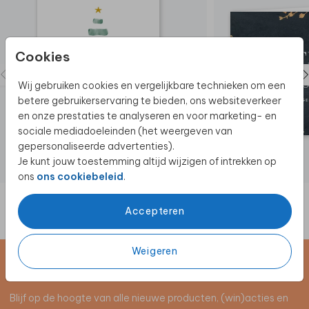
Cookies
Wij gebruiken cookies en vergelijkbare technieken om een
betere gebruikerservaring te bieden, ons websiteverkeer
en onze prestaties te analyseren en voor marketing- en
sociale mediadoeleinden (het weergeven van
gepersonaliseerde advertenties).
Je kunt jouw toestemming altijd wijzigen of intrekken op
ons
ons cookiebeleid
.
Accepteren
Weigeren
Schrijf je in voor de nieuwsbrief
Blijf op de hoogte van alle nieuwe producten, (win)acties en