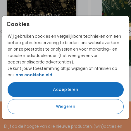
Cookies
Wij gebruiken cookies en vergelijkbare technieken om een
betere gebruikerservaring te bieden, ons websiteverkeer
en onze prestaties te analyseren en voor marketing- en
sociale mediadoeleinden (het weergeven van
gepersonaliseerde advertenties).
Je kunt jouw toestemming altijd wijzigen of intrekken op
ons
ons cookiebeleid
.
Accepteren
Weigeren
Schrijf je in voor de nieuwsbrief
Blijf op de hoogte van alle nieuwe producten, (win)acties en