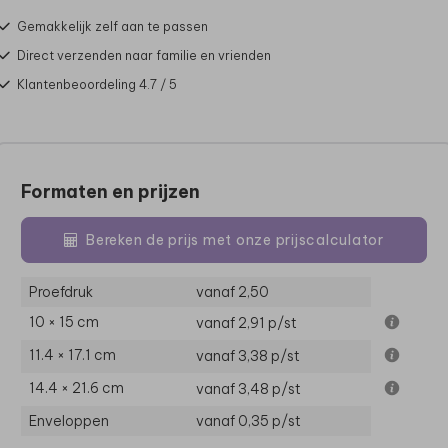
Gemakkelijk zelf aan te passen
Direct verzenden naar familie en vrienden
Klantenbeoordeling 4.7 / 5
Formaten en prijzen
Bereken de prijs met onze prijscalculator
Proefdruk
vanaf 2,50
10 × 15 cm
vanaf 2,91
p/st
11.4 × 17.1 cm
vanaf 3,38
p/st
14.4 × 21.6 cm
vanaf 3,48
p/st
Enveloppen
vanaf 0,35
p/st