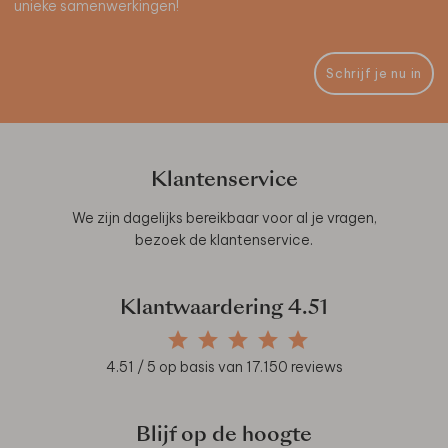
unieke samenwerkingen!
Schrijf je nu in
Klantenservice
We zijn dagelijks bereikbaar voor al je vragen,
bezoek de
klantenservice
.
Klantwaardering
4.51
4.51
/ 5 op basis van
17.150
reviews
Blijf op de hoogte