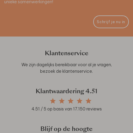
unieke samenwerkingen!
Schrijf je nu in
Klantenservice
We zijn dagelijks bereikbaar voor al je vragen,
bezoek de
klantenservice
.
Klantwaardering
4.51
4.51
/ 5 op basis van
17.150
reviews
Blijf op de hoogte