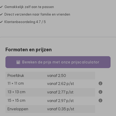
Gemakkelijk zelf aan te passen
Direct verzenden naar familie en vrienden
Klantenbeoordeling 4.7 / 5
Formaten en prijzen
Bereken de prijs met onze prijscalculator
Proefdruk
vanaf 2,50
11 × 11 cm
vanaf 2,62
p/st
13 × 13 cm
vanaf 2,77
p/st
15 × 15 cm
vanaf 2,97
p/st
Enveloppen
vanaf 0,35
p/st