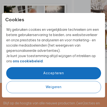
Cookies
Wij gebruiken cookies en vergelijkbare technieken om een
betere gebruikerservaring te bieden, ons websiteverkeer
en onze prestaties te analyseren en voor marketing- en
sociale mediadoeleinden (het weergeven van
gepersonaliseerde advertenties).
Je kunt jouw toestemming altijd wijzigen of intrekken op
ons
ons cookiebeleid
.
Accepteren
Weigeren
Schrijf je in voor de nieuwsbrief
Blijf op de hoogte van alle nieuwe producten, (win)acties en