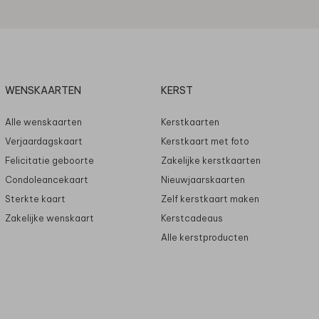
WENSKAARTEN
KERST
Alle wenskaarten
Kerstkaarten
Verjaardagskaart
Kerstkaart met foto
Felicitatie geboorte
Zakelijke kerstkaarten
Condoleancekaart
Nieuwjaarskaarten
Sterkte kaart
Zelf kerstkaart maken
Zakelijke wenskaart
Kerstcadeaus
Alle kerstproducten