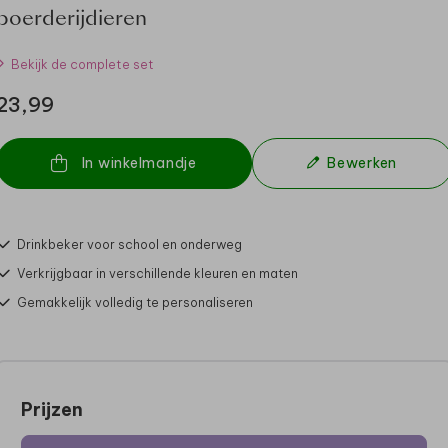
boerderijdieren
Bekijk de complete set
23,99
In winkelmandje
Bewerken
Drinkbeker voor school en onderweg
Verkrijgbaar in verschillende kleuren en maten
Gemakkelijk volledig te personaliseren
Prijzen