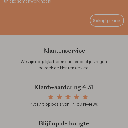
unieke samenwerkingen!
Schrijf je nu in
Klantenservice
We zijn dagelijks bereikbaar voor al je vragen,
bezoek de
klantenservice
.
Klantwaardering
4.51
4.51
/ 5 op basis van
17.150
reviews
Blijf op de hoogte