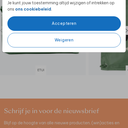
Je kunt jouw toestemming altijd wijzigen of intrekken op
ons
ons cookiebeleid
.
Accepteren
Weigeren
ETUI
Schrijf je in voor de nieuwsbrief
Blijf op de hoogte van alle nieuwe producten, (win)acties en