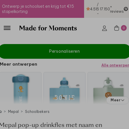
/
Ontwerp je schoolset en krijg tot €15
+
4.51
5
17.150
stapelkorting
reviews
-
0
Personaliseren
Meer ontwerpen
Alle ontwerpe
Meer
Mepal
Schoolbekers
Mepal pop-up drinkfles met naam en