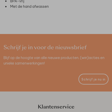
BPA-vrij
Met de hand afwassen
Schrijf je in voor de nieuwsbrief
Blijf op de hoogte van alle nieuwe producten, (win)acties en
unieke samenwerkingen!
Schrijf je nu in
Klantenservice