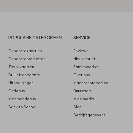
POPULAIRE CATEGORIEËN
SERVICE
Geboortekaartjes
Reviews
Geboorteproducten
Nieuwsbrief
Trouwkaarten
Samenwerken
Bruiloftdecoratie
Over ons
Uitnodigingen
Klachtenprocedure
Cadeaus
Duurzaam
Kraamcadeaus
In de media
Back to School
Blog
Bedrijfsgegevens