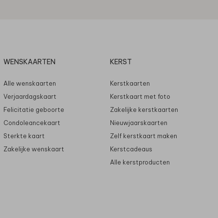
WENSKAARTEN
KERST
Alle wenskaarten
Kerstkaarten
Verjaardagskaart
Kerstkaart met foto
Felicitatie geboorte
Zakelijke kerstkaarten
Condoleancekaart
Nieuwjaarskaarten
Sterkte kaart
Zelf kerstkaart maken
Zakelijke wenskaart
Kerstcadeaus
Alle kerstproducten