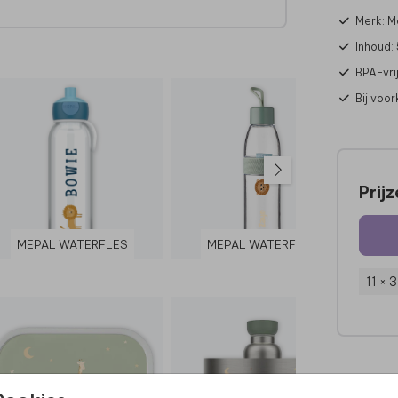
Merk: M
Inhoud:
BPA-vrij
Bij voo
Prij
MEPAL WATERFLES
MEPAL WATERFLES
11 × 