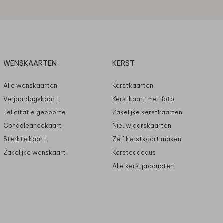
WENSKAARTEN
KERST
Alle wenskaarten
Kerstkaarten
Verjaardagskaart
Kerstkaart met foto
Felicitatie geboorte
Zakelijke kerstkaarten
Condoleancekaart
Nieuwjaarskaarten
Sterkte kaart
Zelf kerstkaart maken
Zakelijke wenskaart
Kerstcadeaus
Alle kerstproducten