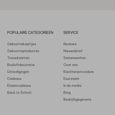
POPULAIRE CATEGORIEËN
SERVICE
Geboortekaartjes
Reviews
Geboorteproducten
Nieuwsbrief
Trouwkaarten
Samenwerken
Bruiloftdecoratie
Over ons
Uitnodigingen
Klachtenprocedure
Cadeaus
Duurzaam
Kraamcadeaus
In de media
Back to School
Blog
Bedrijfsgegevens