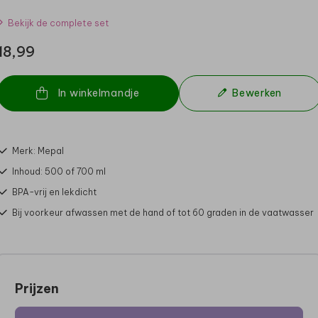
Bekijk de complete set
18,99
In winkelmandje
Bewerken
Merk: Mepal
Inhoud: 500 of 700 ml
BPA-vrij en lekdicht
Bij voorkeur afwassen met de hand of tot 60 graden in de vaatwasser
Prijzen