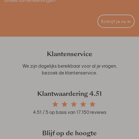
unieke samenwerkingen!
Schrijf je nu in
Klantenservice
We zijn dagelijks bereikbaar voor al je vragen,
bezoek de
klantenservice
.
Klantwaardering
4.51
4.51
/ 5 op basis van
17.150
reviews
Blijf op de hoogte