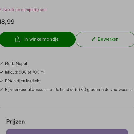
Bekijk de complete set
18,99
In winkelmandje
Bewerken
Merk: Mepal
Inhoud: 500 of 700 ml
BPA-vrij en lekdicht
Bij voorkeur afwassen met de hand of tot 60 graden in de vaatwasser
Prijzen