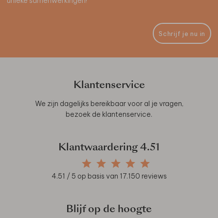
unieke samenwerkingen!
Schrijf je nu in
Klantenservice
We zijn dagelijks bereikbaar voor al je vragen,
bezoek de
klantenservice
.
Klantwaardering
4.51
4.51
/ 5 op basis van
17.150
reviews
Blijf op de hoogte