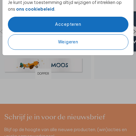
Je kunt jouw toestemming altijd wijzigen of intrekken op
ons
ons cookiebeleid
.
Accepteren
Weigeren
DOPPER
Schrijf je in voor de nieuwsbrief
Blijf op de hoogte van alle nieuwe producten, (win)acties en