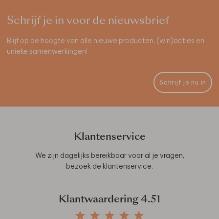
Schrijf je in voor de nieuwsbrief
Blijf op de hoogte van alle nieuwe producten, (win)acties en
unieke samenwerkingen!
Schrijf je nu in
Klantenservice
We zijn dagelijks bereikbaar voor al je vragen,
bezoek de
klantenservice
.
Klantwaardering
4.51