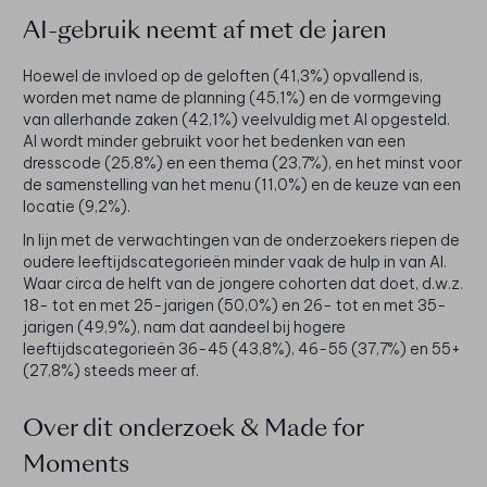
AI-gebruik neemt af met de jaren
Hoewel de invloed op de geloften (41,3%) opvallend is,
worden met name de planning (45,1%) en de vormgeving
van allerhande zaken (42,1%) veelvuldig met AI opgesteld.
AI wordt minder gebruikt voor het bedenken van een
dresscode (25,8%) en een thema (23,7%), en het minst voor
de samenstelling van het menu (11,0%) en de keuze van een
locatie (9,2%).
In lijn met de verwachtingen van de onderzoekers riepen de
oudere leeftijdscategorieën minder vaak de hulp in van AI.
Waar circa de helft van de jongere cohorten dat doet, d.w.z.
18- tot en met 25-jarigen (50,0%) en 26- tot en met 35-
jarigen (49,9%), nam dat aandeel bij hogere
leeftijdscategorieën 36-45 (43,8%), 46-55 (37,7%) en 55+
(27,8%) steeds meer af.
Over dit onderzoek & Made for
Moments