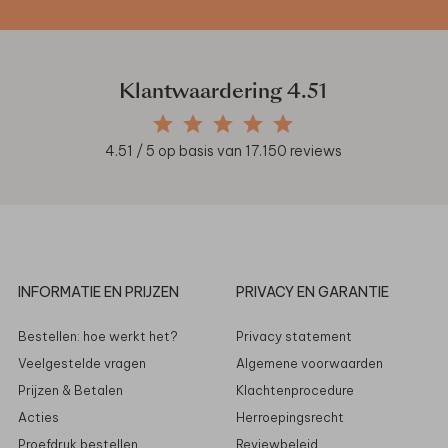
Klantwaardering
4.51
4.51
/ 5 op basis van
17.150
reviews
INFORMATIE EN PRIJZEN
PRIVACY EN GARANTIE
Bestellen: hoe werkt het?
Privacy statement
Veelgestelde vragen
Algemene voorwaarden
Prijzen & Betalen
Klachtenprocedure
Acties
Herroepingsrecht
Proefdruk bestellen
Reviewbeleid