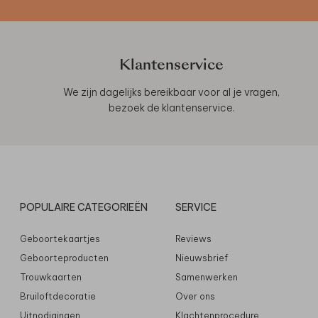
Klantenservice
We zijn dagelijks bereikbaar voor al je vragen,
bezoek de
klantenservice
.
POPULAIRE CATEGORIEËN
SERVICE
Geboortekaartjes
Reviews
Geboorteproducten
Nieuwsbrief
Trouwkaarten
Samenwerken
Bruiloftdecoratie
Over ons
Uitnodigingen
Klachtenprocedure