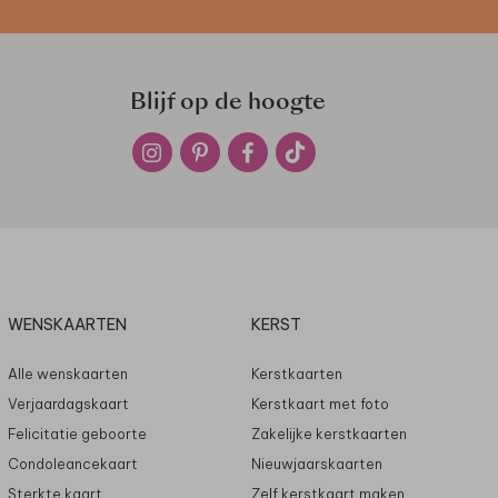
Blijf op de hoogte
WENSKAARTEN
KERST
Alle wenskaarten
Kerstkaarten
Verjaardagskaart
Kerstkaart met foto
Felicitatie geboorte
Zakelijke kerstkaarten
Condoleancekaart
Nieuwjaarskaarten
Sterkte kaart
Zelf kerstkaart maken