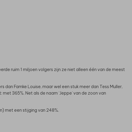
rde ruim 1 miljoen volgers zijn ze niet alleen één van de meest
ers dan Famke Louise, maar wel een stuk meer dan Tess Muller,
eit: met 365%. Net als de naam ‘Jeppe’ van de zoon van
en) met een stijging van 248%.