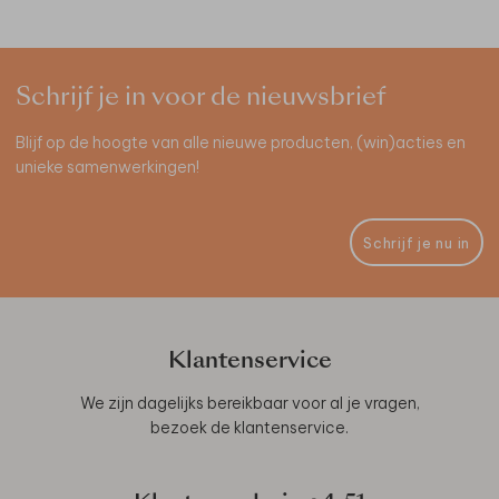
Schrijf je in voor de nieuwsbrief
Blijf op de hoogte van alle nieuwe producten, (win)acties en
unieke samenwerkingen!
Schrijf je nu in
Klantenservice
We zijn dagelijks bereikbaar voor al je vragen,
bezoek de
klantenservice
.