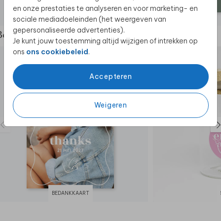
en onze prestaties te analyseren en voor marketing- en
sociale mediadoeleinden (het weergeven van
gepersonaliseerde advertenties).
Bekijk de complete set
Je kunt jouw toestemming altijd wijzigen of intrekken op
ons
ons cookiebeleid
.
Accepteren
Weigeren
BEDANKKAART