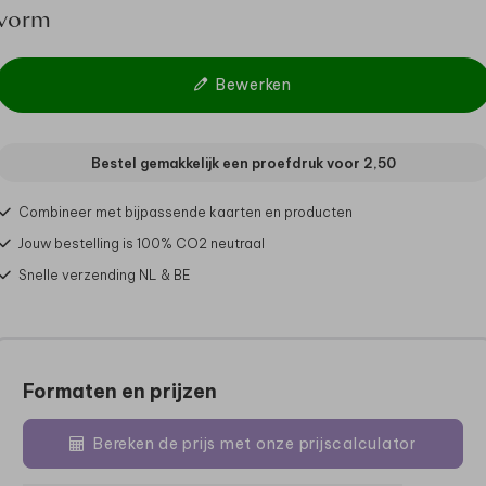
vorm
Bewerken
Bestel gemakkelijk een proefdruk voor
2,50
Combineer met bijpassende kaarten en producten
Jouw bestelling is 100% CO2 neutraal
Snelle verzending NL & BE
Formaten en prijzen
Bereken de prijs met onze prijscalculator