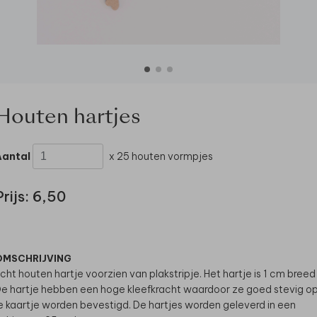
Houten hartjes
Aantal
x 25 houten vormpjes
Prijs:
6,50
OMSCHRIJVING
cht houten hartje voorzien van plakstripje. Het hartje is 1 cm breed 
e hartje hebben een hoge kleefkracht waardoor ze goed stevig o
e kaartje worden bevestigd. De hartjes worden geleverd in een