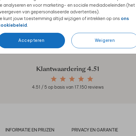
e analyseren en voor marketing- en sociale mediadoeleinden (het
eergeven van gepersonaliseerde advertenties).
e kunt jouw toestemming altijd wijzigen of intrekken op ons
ons
cookiebeleid
.
en unieke samenwerkingen!
Accepteren
Weigeren
Klantwaardering
4.51
4.51
/ 5 op basis van
17.150
reviews
INFORMATIE EN PRIJZEN
PRIVACY EN GARANTIE