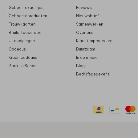
Geboortekaartjes
Reviews
Geboorteproducten
Nieuwsbrief
Trouwkaarten
Samenwerken
Bruiloftdecoratie
Over ons
Uitnodigingen
Klachtenprocedure
Cadeaus
Duurzaam
Kraamcadeaus
In de media
Back to School
Blog
Bedrijfsgegevens