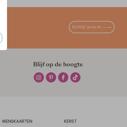
Schrijf je nu in
Blijf op de hoogte
WENSKAARTEN
KERST