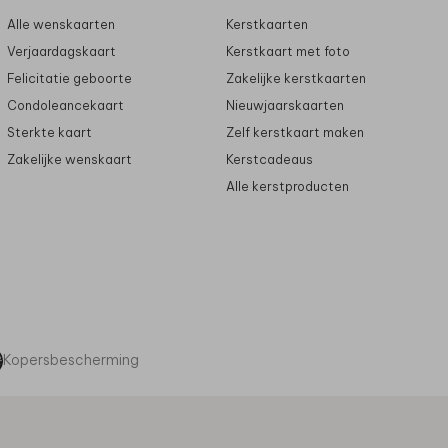
Alle wenskaarten
Kerstkaarten
Verjaardagskaart
Kerstkaart met foto
Felicitatie geboorte
Zakelijke kerstkaarten
Condoleancekaart
Nieuwjaarskaarten
Sterkte kaart
Zelf kerstkaart maken
Zakelijke wenskaart
Kerstcadeaus
Alle kerstproducten
Kopersbescherming