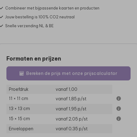
Combineer met bijpassende kaarten en producten
Jouw bestelling is 100% CO2 neutraal
Snelle verzending NL & BE
Formaten en prijzen
Bereken de prijs met onze prijscalculator
Proefdruk
vanaf 1,00
11 × 11 cm
vanaf 1,85
p/st
13 × 13 cm
vanaf 1,95
p/st
15 × 15 cm
vanaf 2,05
p/st
Enveloppen
vanaf 0,35
p/st