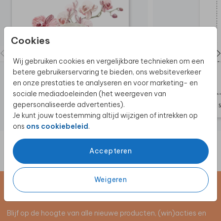
Cookies
Wij gebruiken cookies en vergelijkbare technieken om een
betere gebruikerservaring te bieden, ons websiteverkeer
en onze prestaties te analyseren en voor marketing- en
sociale mediadoeleinden (het weergeven van
gepersonaliseerde advertenties).
Je kunt jouw toestemming altijd wijzigen of intrekken op
ons
ons cookiebeleid
.
Accepteren
Weigeren
Schrijf je in voor de nieuwsbrief
Blijf op de hoogte van alle nieuwe producten, (win)acties en