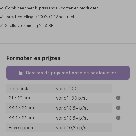
Combineer met bijpassende kaarten en producten
Jouw bestelling is 100% CO2 neutraal
Snelle verzending NL & BE
Formaten en prijzen
Bereken de prijs met onze prijscalculator
Proefdruk
vanaf 1,00
21 × 10 cm
vanaf 1,90
p/st
44.1 × 21 cm
vanaf 3,64
p/st
44.1 × 21 cm
vanaf 3,64
p/st
Enveloppen
vanaf 0,35
p/st