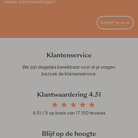
unieke samenwerkingen!
Schrijf je nu in
Klantenservice
We zijn dagelijks bereikbaar voor al je vragen,
bezoek de
klantenservice
.
Klantwaardering
4.51
4.51
/ 5 op basis van
17.150
reviews
Blijf op de hoogte