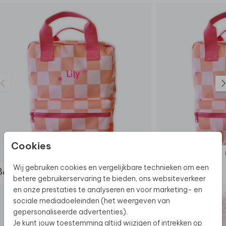
- Niet geschikt voor de wasmachine
Cookies
RUGZAK
Wij gebruiken cookies en vergelijkbare technieken om een
Bekijk de complete set
betere gebruikerservaring te bieden, ons websiteverkeer
en onze prestaties te analyseren en voor marketing- en
sociale mediadoeleinden (het weergeven van
gepersonaliseerde advertenties).
Je kunt jouw toestemming altijd wijzigen of intrekken op