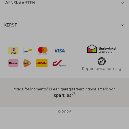
WENSKAARTEN
KERST
Kopersbescherming
Made for Moments®️ is een geregistreerd handelsmerk van
© 2026