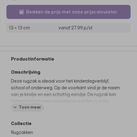
Bereken de prijs met onze prijscalculator
13 × 13 cm
vanaf 27,99
p/st
Productinformatie
Omschrijving
Deze rugzak is ideaal voor het kinderdagverblijf,
school of onderweg. Op de voorkant vind je de naam
van je kindje en een schattig eendje. De rugzak kan
helemaal naar wens aangepast worden in onze
Toon meer
online opmaaktool.
Dit product maakt deel uit van
een complete set in
Collectie
deze stijl.
Rugzakken