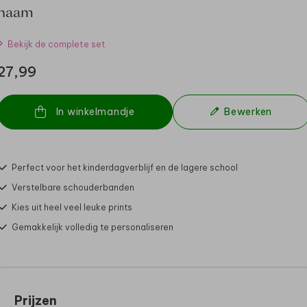
naam
Bekijk de complete set
27,99
In winkelmandje
Bewerken
Perfect voor het kinderdagverblijf en de lagere school
Verstelbare schouderbanden
Kies uit heel veel leuke prints
Gemakkelijk volledig te personaliseren
Prijzen