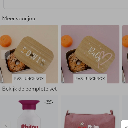
Met de hand afwassen
Meer voor jou
RVS LUNCHBOX
RVS LUNCHBOX
Bekijk de complete set