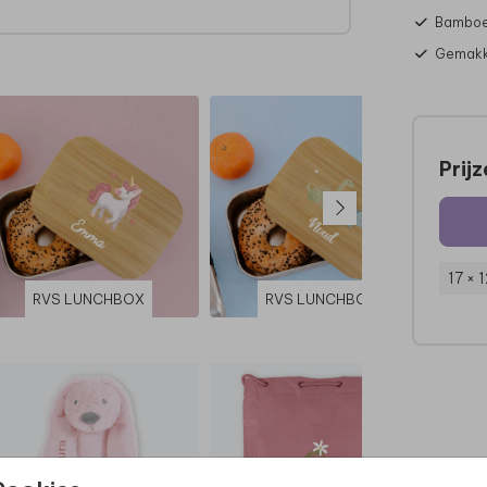
Bamboe 
Gemakke
Prij
17 × 
RVS LUNCHBOX
RVS LUNCHBOX