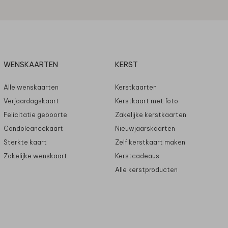
WENSKAARTEN
KERST
Alle wenskaarten
Kerstkaarten
Verjaardagskaart
Kerstkaart met foto
Felicitatie geboorte
Zakelijke kerstkaarten
Condoleancekaart
Nieuwjaarskaarten
Sterkte kaart
Zelf kerstkaart maken
Zakelijke wenskaart
Kerstcadeaus
Alle kerstproducten