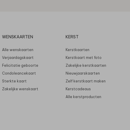
WENSKAARTEN
KERST
Alle wenskaarten
Kerstkaarten
Verjaardagskaart
Kerstkaart met foto
Felicitatie geboorte
Zakelijke kerstkaarten
Condoleancekaart
Nieuwjaarskaarten
Sterkte kaart
Zelf kerstkaart maken
Zakelijke wenskaart
Kerstcadeaus
Alle kerstproducten