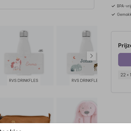
BPA-vri
Gemakke
Prij
22 × 
RVS DRINKFLES
RVS DRINKFLES