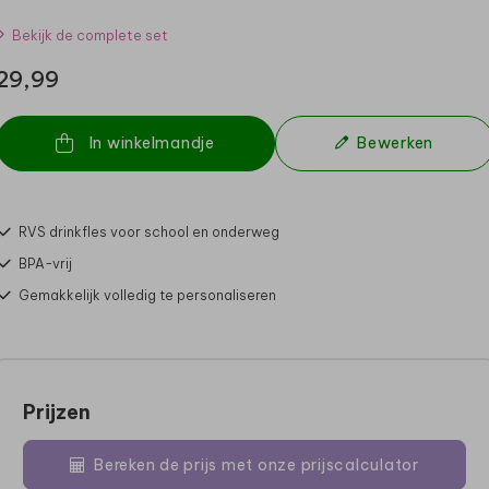
Bekijk de complete set
29,99
In winkelmandje
Bewerken
RVS drinkfles voor school en onderweg
BPA-vrij
Gemakkelijk volledig te personaliseren
Prijzen
Bereken de prijs met onze prijscalculator