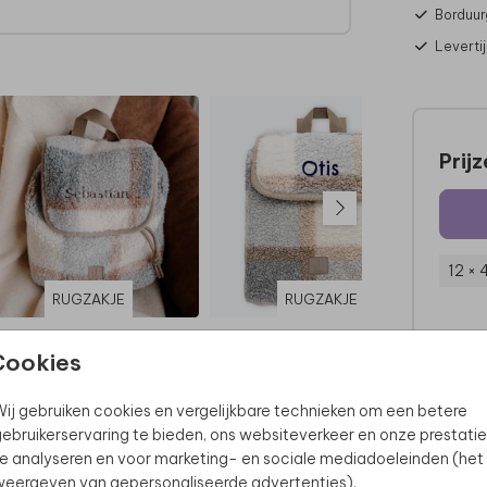
Borduur
Leverti
Prij
12 × 
RUGZAKJE
RUGZAKJE
Cookies
ij gebruiken cookies en vergelijkbare technieken om een betere
ebruikerservaring te bieden, ons websiteverkeer en onze prestatie
e analyseren en voor marketing- en sociale mediadoeleinden (het
eergeven van gepersonaliseerde advertenties).