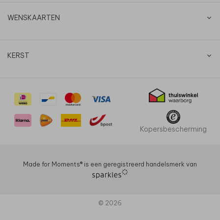
WENSKAARTEN
KERST
Kopersbescherming
Made for Moments®️ is een geregistreerd handelsmerk van
© 2026