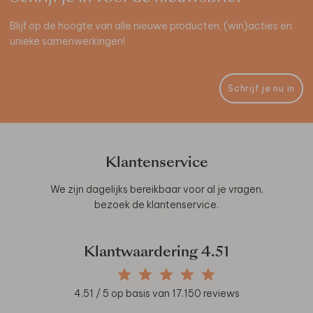
Blijf op de hoogte van alle nieuwe producten, (win)acties en
unieke samenwerkingen!
Schrijf je nu in
Klantenservice
We zijn dagelijks bereikbaar voor al je vragen,
bezoek de
klantenservice
.
Klantwaardering
4.51
4.51
/ 5 op basis van
17.150
reviews