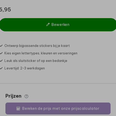
6,95
Bewerken
Ontwerp bijpassende stickers bij je kaart
Kies eigen lettertypes, kleuren en versieringen
Leuk als sluitsticker of op een bedankje
Levertijd: 2-3 werkdagen
Prijzen
Bereken de prijs met onze prijscalculator