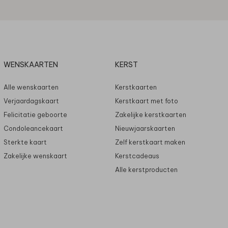
WENSKAARTEN
KERST
Alle wenskaarten
Kerstkaarten
Verjaardagskaart
Kerstkaart met foto
Felicitatie geboorte
Zakelijke kerstkaarten
Condoleancekaart
Nieuwjaarskaarten
Sterkte kaart
Zelf kerstkaart maken
Zakelijke wenskaart
Kerstcadeaus
Alle kerstproducten