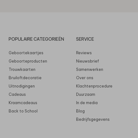
POPULAIRE CATEGORIEËN
SERVICE
Geboortekaartjes
Reviews
Geboorteproducten
Nieuwsbrief
Trouwkaarten
Samenwerken
Bruiloftdecoratie
Over ons
Uitnodigingen
Klachtenprocedure
Cadeaus
Duurzaam
Kraamcadeaus
In de media
Back to School
Blog
Bedrijfsgegevens