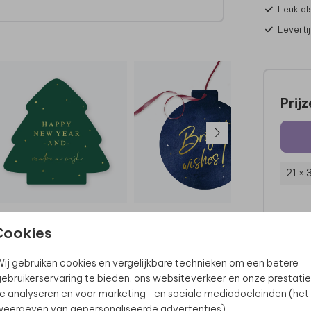
Leuk al
Leverti
Prij
21 ×
Cookies
ij gebruiken cookies en vergelijkbare technieken om een betere
ebruikerservaring te bieden, ons websiteverkeer en onze prestatie
e analyseren en voor marketing- en sociale mediadoeleinden (het
eergeven van gepersonaliseerde advertenties).