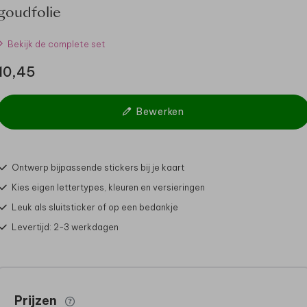
goudfolie
Bekijk de complete set
10,45
Bewerken
Ontwerp bijpassende stickers bij je kaart
Kies eigen lettertypes, kleuren en versieringen
Leuk als sluitsticker of op een bedankje
Levertijd: 2-3 werkdagen
Prijzen