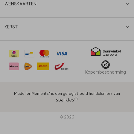
WENSKAARTEN
KERST
Kopersbescherming
Made for Moments®️ is een geregistreerd handelsmerk van
© 2026