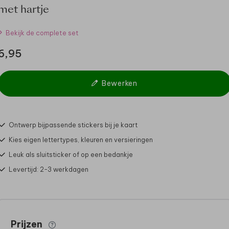
met hartje
Bekijk de complete set
6,95
Bewerken
Ontwerp bijpassende stickers bij je kaart
Kies eigen lettertypes, kleuren en versieringen
Leuk als sluitsticker of op een bedankje
Levertijd: 2-3 werkdagen
Prijzen