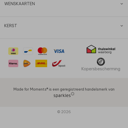
WENSKAARTEN
KERST
Kopersbescherming
Made for Moments®️ is een geregistreerd handelsmerk van
© 2026