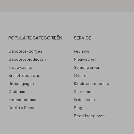
POPULAIRE CATEGORIEËN
SERVICE
Geboortekaartjes
Reviews
Geboorteproducten
Nieuwsbrief
Trouwkaarten
Samenwerken
Bruiloftdecoratie
Over ons
Uitnodigingen
Klachtenprocedure
Cadeaus
Duurzaam
Kraamcadeaus
In de media
Back to School
Blog
Bedrijfsgegevens