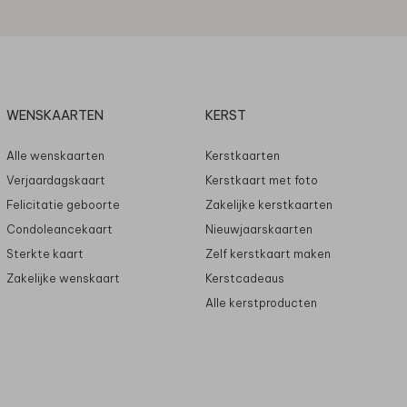
WENSKAARTEN
KERST
Alle wenskaarten
Kerstkaarten
Verjaardagskaart
Kerstkaart met foto
Felicitatie geboorte
Zakelijke kerstkaarten
Condoleancekaart
Nieuwjaarskaarten
Sterkte kaart
Zelf kerstkaart maken
Zakelijke wenskaart
Kerstcadeaus
Alle kerstproducten