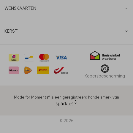
WENSKAARTEN
KERST
Kopersbescherming
Made for Moments®️ is een geregistreerd handelsmerk van
© 2026