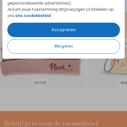
gepersonaliseerde advertenties).
Je kunt jouw toestemming altijd wijzigen of intrekken op
ons
ons cookiebeleid
.
Accepteren
Weigeren
MUTSJE
BEW
Schrijf je in voor de nieuwsbrief