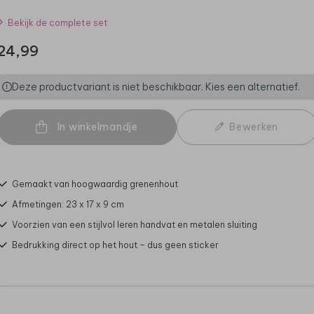
Bekijk de complete set
24,99
Deze productvariant is niet beschikbaar. Kies een alternatief.
In winkelmandje
Bewerken
Gemaakt van hoogwaardig grenenhout
Afmetingen: 23 x 17 x 9 cm
Voorzien van een stijlvol leren handvat en metalen sluiting
Bedrukking direct op het hout – dus geen sticker